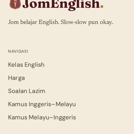
JomEnglish
.
Jom belajar English. Slow-slow pun okay.
NAVIGASI
Kelas English
Harga
Soalan Lazim
Kamus Inggeris–Melayu
Kamus Melayu–Inggeris