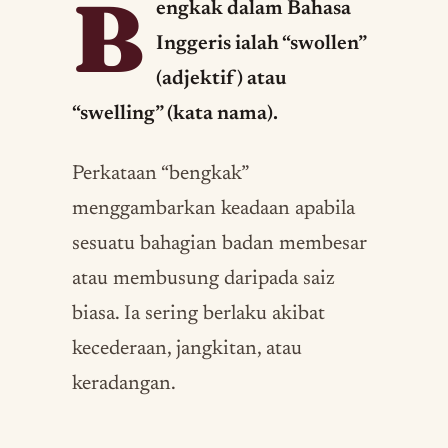
B
engkak dalam Bahasa
Inggeris ialah “swollen”
(adjektif) atau
“swelling” (kata nama).
Perkataan “bengkak”
menggambarkan keadaan apabila
sesuatu bahagian badan membesar
atau membusung daripada saiz
biasa. Ia sering berlaku akibat
kecederaan, jangkitan, atau
keradangan.