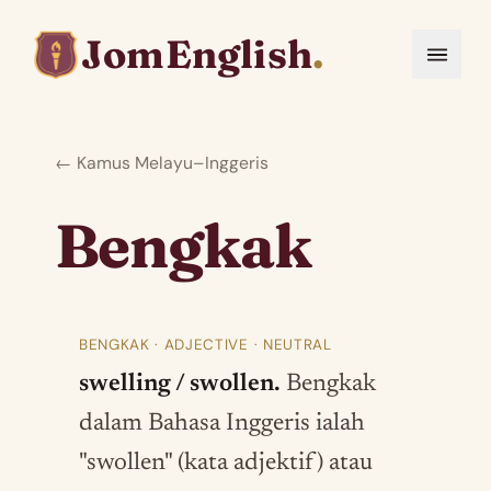
JomEnglish
.
← Kamus Melayu–Inggeris
Bengkak
BENGKAK · ADJECTIVE · NEUTRAL
swelling / swollen.
Bengkak
dalam Bahasa Inggeris ialah
"swollen" (kata adjektif) atau