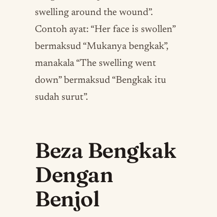
swelling around the wound”.
Contoh ayat: “Her face is swollen”
bermaksud “Mukanya bengkak”,
manakala “The swelling went
down” bermaksud “Bengkak itu
sudah surut”.
Beza Bengkak
Dengan
Benjol