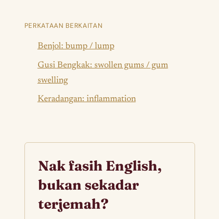
PERKATAAN BERKAITAN
Benjol: bump / lump
Gusi Bengkak: swollen gums / gum
swelling
Keradangan: inflammation
Nak fasih English,
bukan sekadar
terjemah?