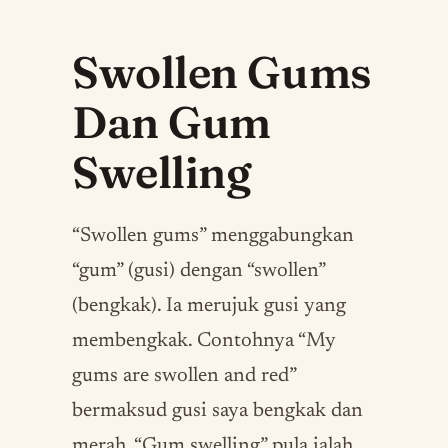
Swollen Gums
Dan Gum
Swelling
“Swollen gums” menggabungkan
“gum” (gusi) dengan “swollen”
(bengkak). Ia merujuk gusi yang
membengkak. Contohnya “My
gums are swollen and red”
bermaksud gusi saya bengkak dan
merah. “Gum swelling” pula ialah