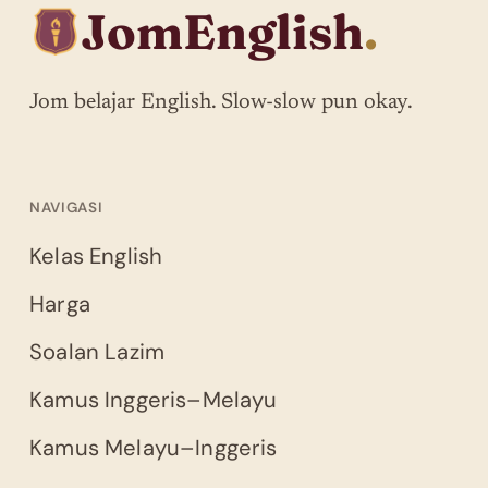
JomEnglish
.
Jom belajar English. Slow-slow pun okay.
NAVIGASI
Kelas English
Harga
Soalan Lazim
Kamus Inggeris–Melayu
Kamus Melayu–Inggeris