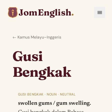
JomEnglish
.
← Kamus Melayu–Inggeris
Gusi
Bengkak
GUSI BENGKAK · NOUN · NEUTRAL
swollen gums / gum swelling.