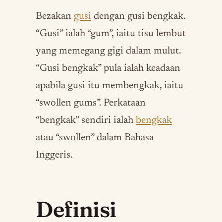
Bezakan
gusi
dengan gusi bengkak.
“Gusi” ialah “gum”, iaitu tisu lembut
yang memegang gigi dalam mulut.
“Gusi bengkak” pula ialah keadaan
apabila gusi itu membengkak, iaitu
“swollen gums”. Perkataan
“bengkak” sendiri ialah
bengkak
atau “swollen” dalam Bahasa
Inggeris.
Definisi