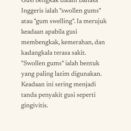
Gusi bengkak dalam Bahasa
Inggeris ialah "swollen gums"
atau "gum swelling". Ia merujuk
keadaan apabila gusi
membengkak, kemerahan, dan
kadangkala terasa sakit.
"Swollen gums" ialah bentuk
yang paling lazim digunakan.
Keadaan ini sering menjadi
tanda penyakit gusi seperti
gingivitis.