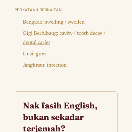
PERKATAAN BERKAITAN
Bengkak: swelling / swollen
Gigi Berlubang: cavity / tooth decay /
dental caries
Gusi: gum
Jangkitan: infection
Nak fasih English,
bukan sekadar
terjemah?