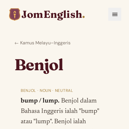
JomEnglish
.
← Kamus Melayu–Inggeris
Benjol
BENJOL · NOUN · NEUTRAL
bump / lump.
Benjol dalam
Bahasa Inggeris ialah "bump"
atau "lump". Benjol ialah