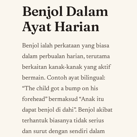
Benjol Dalam
Ayat Harian
Benjol ialah perkataan yang biasa
dalam perbualan harian, terutama
berkaitan kanak-kanak yang aktif
bermain. Contoh ayat bilingual:
“The child got a bump on his
forehead” bermaksud “Anak itu
dapat benjol di dahi”. Benjol akibat
terhantuk biasanya tidak serius
dan surut dengan sendiri dalam