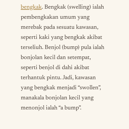
bengkak
. Bengkak (swelling) ialah
pembengkakan umum yang
merebak pada sesuatu kawasan,
seperti kaki yang bengkak akibat
terseliuh. Benjol (bump) pula ialah
bonjolan kecil dan setempat,
seperti benjol di dahi akibat
terhantuk pintu. Jadi, kawasan
yang bengkak menjadi “swollen”,
manakala bonjolan kecil yang
menonjol ialah “a bump”.