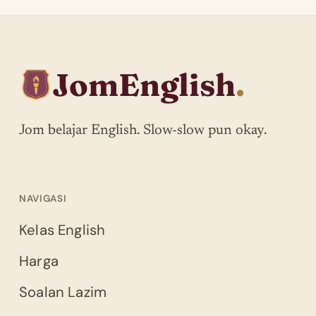
JomEnglish
.
Jom belajar English. Slow-slow pun okay.
NAVIGASI
Kelas English
Harga
Soalan Lazim