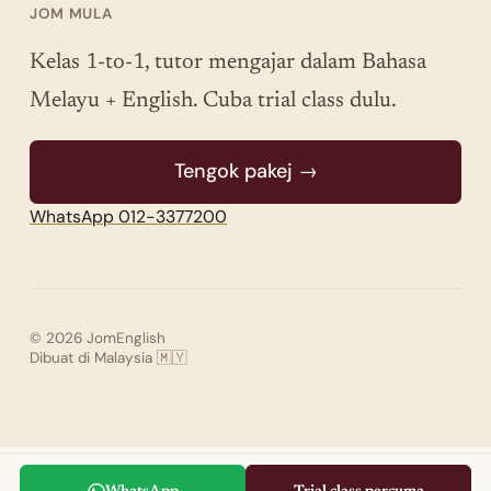
JOM MULA
Kelas 1-to-1, tutor mengajar dalam Bahasa
Melayu + English. Cuba trial class dulu.
Tengok pakej →
WhatsApp 012-3377200
© 2026 JomEnglish
Dibuat di Malaysia 🇲🇾