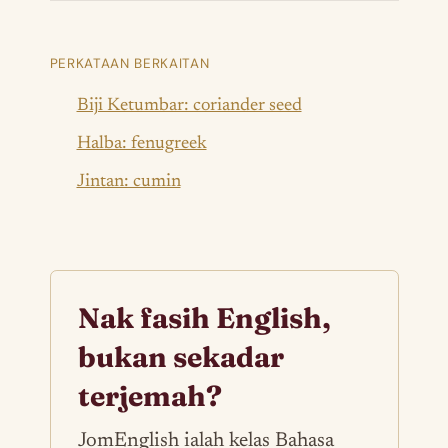
PERKATAAN BERKAITAN
Biji Ketumbar: coriander seed
Halba: fenugreek
Jintan: cumin
Nak fasih English,
bukan sekadar
terjemah?
JomEnglish ialah kelas Bahasa