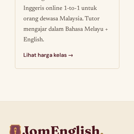
Inggeris online 1-to-1 untuk
orang dewasa Malaysia. Tutor
mengajar dalam Bahasa Melayu +
English.
Lihat harga kelas →
JomEnglish
.