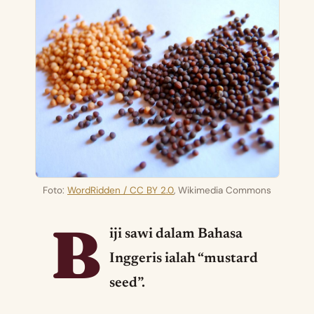
Foto:
WordRidden / CC BY 2.0
, Wikimedia Commons
B
iji sawi dalam Bahasa
Inggeris ialah “mustard
seed”.