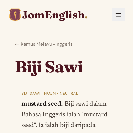
JomEnglish
.
← Kamus Melayu–Inggeris
Biji Sawi
BIJI SAWI · NOUN · NEUTRAL
mustard seed.
Biji sawi dalam
Bahasa Inggeris ialah "mustard
seed". Ia ialah biji daripada