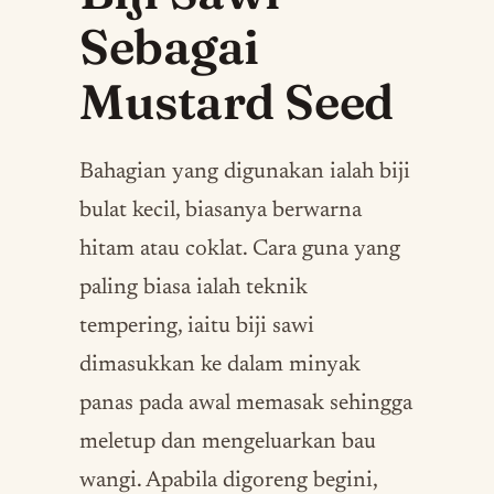
Sebagai
Mustard Seed
Bahagian yang digunakan ialah biji
bulat kecil, biasanya berwarna
hitam atau coklat. Cara guna yang
paling biasa ialah teknik
tempering, iaitu biji sawi
dimasukkan ke dalam minyak
panas pada awal memasak sehingga
meletup dan mengeluarkan bau
wangi. Apabila digoreng begini,