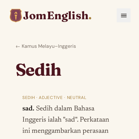
JomEnglish
.
← Kamus Melayu–Inggeris
Sedih
SEDIH · ADJECTIVE · NEUTRAL
sad.
Sedih dalam Bahasa
Inggeris ialah "sad". Perkataan
ini menggambarkan perasaan