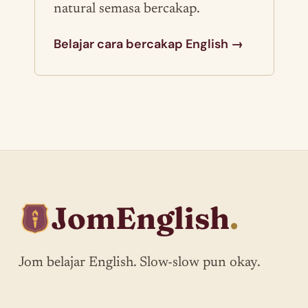
natural semasa bercakap.
Belajar cara bercakap English →
JomEnglish
.
Jom belajar English. Slow-slow pun okay.