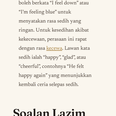
boleh berkata “I feel down” atau
“I’m feeling blue” untuk
menyatakan rasa sedih yang
ringan. Untuk kesedihan akibat
kekecewaan, perasaan ini rapat
dengan rasa
kecewa
. Lawan kata
sedih ialah “happy”, “glad”, atau
“cheerful”, contohnya “He felt
happy again” yang menunjukkan
kembali ceria selepas sedih.
Soalan Lazim