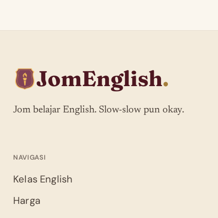
JomEnglish
.
Jom belajar English. Slow-slow pun okay.
NAVIGASI
Kelas English
Harga