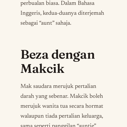
perbualan biasa. Dalam Bahasa
Inggeris, kedua-duanya diterjemah
sebagai “aunt” sahaja.
Beza dengan
Makcik
Mak saudara merujuk pertalian
darah yang sebenar. Makcik boleh
merujuk wanita tua secara hormat
walaupun tiada pertalian keluarga,
sama seperti panggilan “auntie”