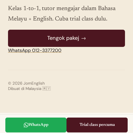
Kelas 1-to-1, tutor mengajar dalam Bahasa
Melayu + English. Cuba trial class dulu.
Tengok pakej →
WhatsApp 012-3377200
© 2026 JomEnglish
Dibuat di Malaysia 🇲🇾
WhatsApp
Trial class percuma