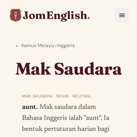
JomEnglish
.
← Kamus Melayu–Inggeris
Mak Saudara
MAK SAUDARA · NOUN · NEUTRAL
aunt.
Mak saudara dalam
Bahasa Inggeris ialah "aunt". Ia
bentuk pertuturan harian bagi