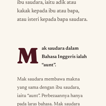
ibu saudara, iaitu adik atau
kakak kepada ibu atau bapa,
atau isteri kepada bapa saudara.
M
ak saudara dalam
Bahasa Inggeris ialah
“aunt”.
Mak saudara membawa makna
yang sama dengan ibu saudara,
iaitu “aunt”. Perbezaannya hanya
pada laras bahasa. Mak saudara