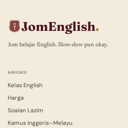
JomEnglish
.
Jom belajar English. Slow-slow pun okay.
NAVIGASI
Kelas English
Harga
Soalan Lazim
Kamus Inggeris–Melayu