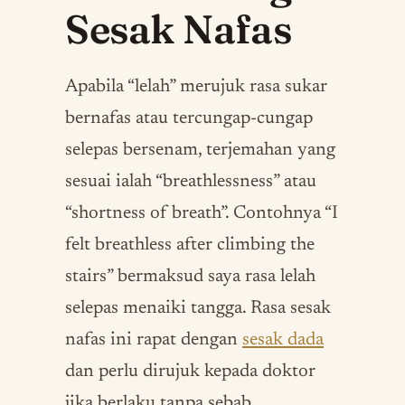
Sesak Nafas
Apabila “lelah” merujuk rasa sukar
bernafas atau tercungap-cungap
selepas bersenam, terjemahan yang
sesuai ialah “breathlessness” atau
“shortness of breath”. Contohnya “I
felt breathless after climbing the
stairs” bermaksud saya rasa lelah
selepas menaiki tangga. Rasa sesak
nafas ini rapat dengan
sesak dada
dan perlu dirujuk kepada doktor
jika berlaku tanpa sebab.