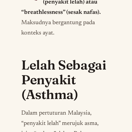
(penyakit lelah) atau
“breathlessness” (sesak nafas).
Maksudnya bergantung pada
konteks ayat.
Lelah Sebagai
Penyakit
(Asthma)
Dalam pertuturan Malaysia,
“penyakit lelah” merujuk asma,