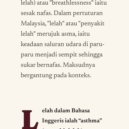
lelah) atau "breathlessness" iaitu
sesak nafas. Dalam pertuturan
Malaysia, "lelah" atau "penyakit
lelah" merujuk asma, iaitu
keadaan saluran udara di paru-
paru menjadi sempit sehingga
sukar bernafas. Maksudnya
bergantung pada konteks.
L
elah dalam Bahasa
Inggeris ialah “asthma”