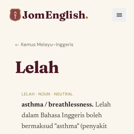
JomEnglish
.
← Kamus Melayu–Inggeris
Lelah
LELAH · NOUN · NEUTRAL
asthma / breathlessness.
Lelah
dalam Bahasa Inggeris boleh
bermaksud "asthma" (penyakit