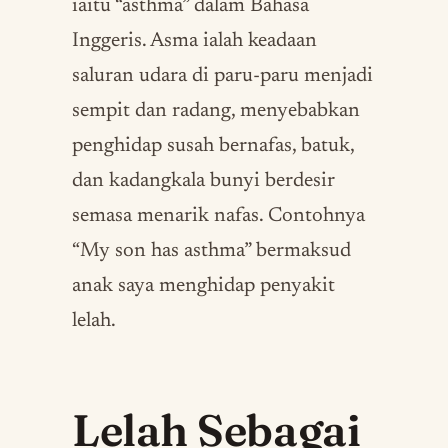
iaitu “asthma” dalam Bahasa
Inggeris. Asma ialah keadaan
saluran udara di paru-paru menjadi
sempit dan radang, menyebabkan
penghidap susah bernafas, batuk,
dan kadangkala bunyi berdesir
semasa menarik nafas. Contohnya
“My son has asthma” bermaksud
anak saya menghidap penyakit
lelah.
Lelah Sebagai