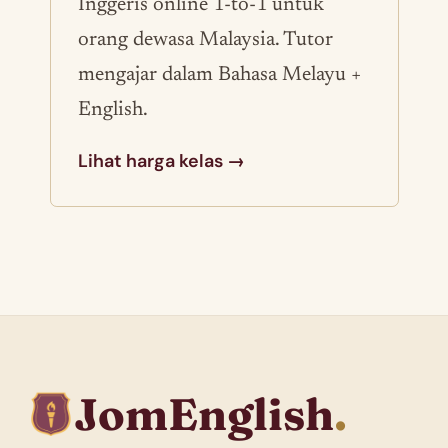
Inggeris online 1-to-1 untuk
orang dewasa Malaysia. Tutor
mengajar dalam Bahasa Melayu +
English.
Lihat harga kelas →
JomEnglish
.