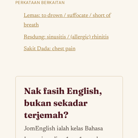
PERKATAAN BERKAITAN
Lemas: to drown / suffocate / short of
breath
Resdung: sinusitis / (allergic) rhinitis
Sakit Dada: chest pain
Nak fasih English,
bukan sekadar
terjemah?
JomEnglish ialah kelas Bahasa