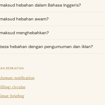
maksud hebahan dalam Bahasa Inggeris?
 maksud hebahan awam?
 maksud menghebahkan?
beza hebahan dengan pengumuman dan iklan?
AN BERKAITAN
luman: notification
liling: circular
imat: briefing