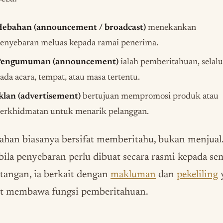
ebahan (announcement / broadcast)
menekankan
enyebaran meluas kepada ramai penerima.
engumuman (announcement)
ialah pemberitahuan, selal
ada acara, tempat, atau masa tertentu.
klan (advertisement)
bertujuan mempromosi produk atau
erkhidmatan untuk menarik pelanggan.
han biasanya bersifat memberitahu, bukan menjual
ila penyebaran perlu dibuat secara rasmi kepada s
tangan, ia berkait dengan
makluman
dan
pekeliling
ut membawa fungsi pemberitahuan.