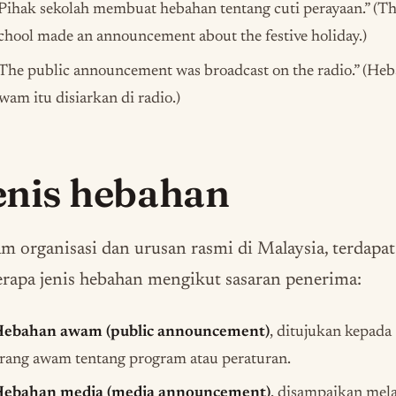
Pihak sekolah membuat hebahan tentang cuti perayaan.” (T
chool made an announcement about the festive holiday.)
The public announcement was broadcast on the radio.” (He
wam itu disiarkan di radio.)
enis hebahan
m organisasi dan urusan rasmi di Malaysia, terdapat
rapa jenis hebahan mengikut sasaran penerima:
ebahan awam (public announcement)
, ditujukan kepada
rang awam tentang program atau peraturan.
ebahan media (media announcement)
, disampaikan mela