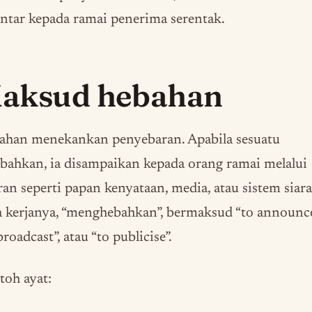
ntar kepada ramai penerima serentak.
aksud hebahan
ahan menekankan penyebaran. Apabila sesuatu
bahkan, ia disampaikan kepada orang ramai melalui
ran seperti papan kenyataan, media, atau sistem siara
 kerjanya, “menghebahkan”, bermaksud “to announce
broadcast”, atau “to publicise”.
oh ayat: