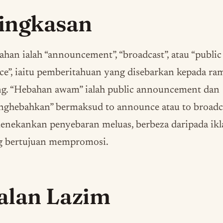
ingkasan
han ialah “announcement”, “broadcast”, atau “public
ce”, iaitu pemberitahuan yang disebarkan kepada ra
ng. “Hebahan awam” ialah public announcement dan
nghebahkan” bermaksud to announce atau to broadc
enekankan penyebaran meluas, berbeza daripada ikl
g bertujuan mempromosi.
alan Lazim