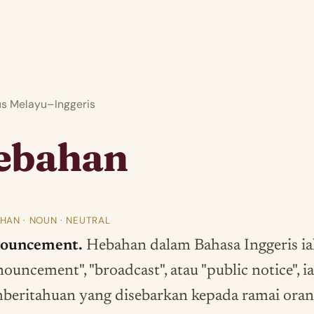
 Melayu–Inggeris
ebahan
HAN · NOUN · NEUTRAL
ouncement.
Hebahan dalam Bahasa Inggeris ia
ouncement", "broadcast", atau "public notice", ia
beritahuan yang disebarkan kepada ramai oran