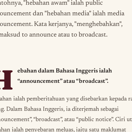
tohnya, "hebahan awam" ialah public
ouncement dan "hebahan media" ialah media
ouncement. Kata kerjanya, "menghebahkan",
maksud to announce atau to broadcast.
H
ebahan dalam Bahasa Inggeris ialah
“announcement” atau “broadcast”.
ahan ialah pemberitahuan yang disebarkan kepada r
g. Dalam Bahasa Inggeris, ia diterjemah sebagai
ouncement”, “broadcast”, atau “public notice”. Ciri 
han ialah penyebaran meluas, iaitu satu maklumat