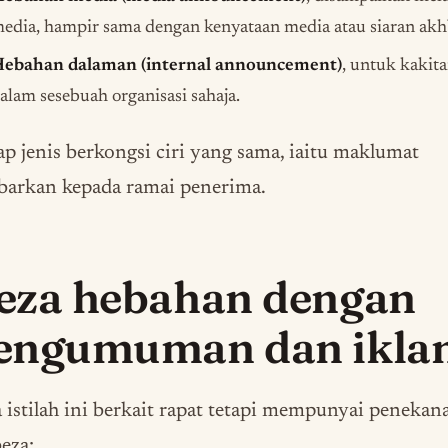
edia, hampir sama dengan kenyataan media atau siaran akh
ebahan dalaman (internal announcement)
, untuk kakit
alam sesebuah organisasi sahaja.
ap jenis berkongsi ciri yang sama, iaitu maklumat
barkan kepada ramai penerima.
eza hebahan dengan
engumuman dan ikla
 istilah ini berkait rapat tetapi mempunyai penekan
eza: