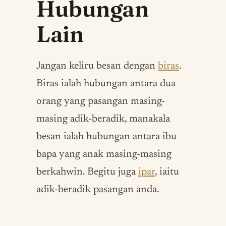
Hubungan
Lain
Jangan keliru besan dengan
biras
.
Biras ialah hubungan antara dua
orang yang pasangan masing-
masing adik-beradik, manakala
besan ialah hubungan antara ibu
bapa yang anak masing-masing
berkahwin. Begitu juga
ipar
, iaitu
adik-beradik pasangan anda.