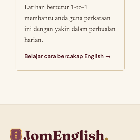
Latihan bertutur 1-to-1
membantu anda guna perkataan
ini dengan yakin dalam perbualan
harian.
Belajar cara bercakap English →
JomEnglish
.