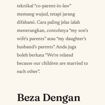
teknikal “co-parent-in-law”
memang wujud, tetapi jarang
difahami. Cara paling jelas ialah
menerangkan, contohnya “my son’s
wife’s parents” atau “my daughter’s
husband’s parents”. Anda juga
boleh berkata “We’re related
because our children are married to
each other”.
Beza Dengan