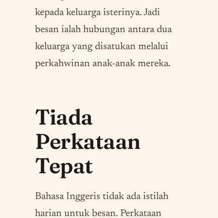
kepada keluarga isterinya. Jadi
besan ialah hubungan antara dua
keluarga yang disatukan melalui
perkahwinan anak-anak mereka.
Tiada
Perkataan
Tepat
Bahasa Inggeris tidak ada istilah
harian untuk besan. Perkataan