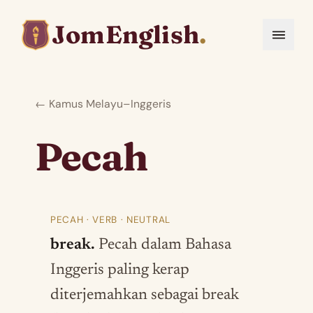
JomEnglish
.
← Kamus Melayu–Inggeris
Pecah
PECAH · VERB · NEUTRAL
break.
Pecah dalam Bahasa
Inggeris paling kerap
diterjemahkan sebagai break