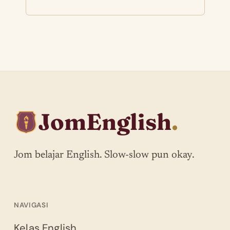
JomEnglish
.
Jom belajar English. Slow-slow pun okay.
NAVIGASI
Kelas English