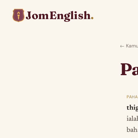
JomEnglish
.
← Kamus
P
PAHA
thi
iala
bah