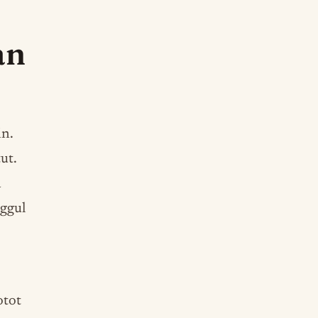
an
in.
ut.
a
nggul
otot