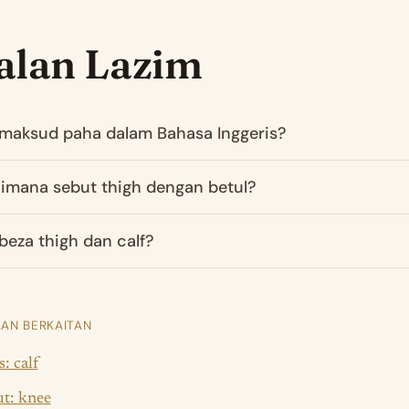
alan Lazim
maksud paha dalam Bahasa Inggeris?
imana sebut thigh dengan betul?
beza thigh dan calf?
AN BERKAITAN
s: calf
t: knee