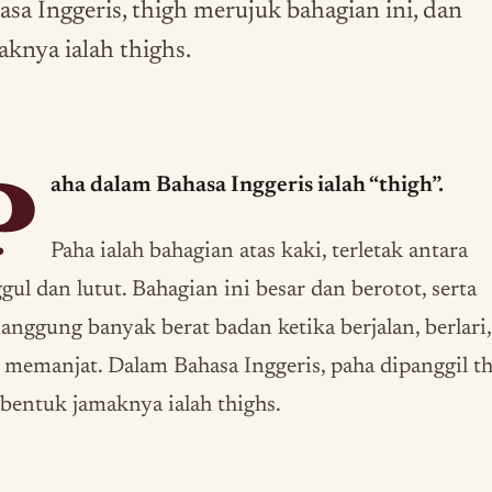
asa Inggeris, thigh merujuk bahagian ini, dan
aknya ialah thighs.
P
aha dalam Bahasa Inggeris ialah “thigh”.
Paha ialah bahagian atas kaki, terletak antara
gul dan lutut. Bahagian ini besar dan berotot, serta
nggung banyak berat badan ketika berjalan, berlari,
 memanjat. Dalam Bahasa Inggeris, paha dipanggil th
bentuk jamaknya ialah thighs.