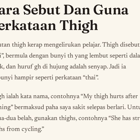
ara Sebut Dan Guna
erkataan Thigh
tan thigh kerap mengelirukan pelajar. Thigh disebut
i”, bermula dengan bunyi th yang lembut seperti dal
k, dan huruf gh di hujung adalah senyap. Jadi ia
unyi hampir seperti perkataan “thai”.
h ialah kata nama, contohnya “My thigh hurts after
ing” bermaksud paha saya sakit selepas berlari. Unt
a-dua belah, gunakan thighs, contohnya “She has st
hs from cycling.”