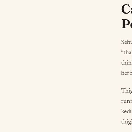
C
P
Sebu
“tha
thin
berb
Thig
runn
kedu
thig