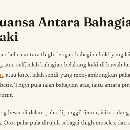
uansa Antara Bahagi
aki
an keliru antara thigh dengan bahagian kaki yang la
s
, atau calf, ialah bahagian belakang kaki di bawah lut
ut
, atau knee, ialah sendi yang menyambungkan pah
betis. Thigh pula ialah bahagian atas, iaitu antara pi
lutut.
ng besar di dalam paha dipanggil femur, iaitu tulang
. Otot paha pula dirujuk sebagai thigh muscles, dan 