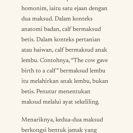
homonim, iaitu satu ejaan dengan
dua maksud. Dalam konteks
anatomi badan, calf bermaksud
betis. Dalam konteks pertanian
atau haiwan, calf bermaksud anak
lembu. Contohnya, “The cow gave
birth to a calf” bermaksud lembu
itu melahirkan anak lembu, bukan
betis. Penutur menentukan
maksud melalui ayat sekeliling.
Menariknya, kedua-dua maksud
berkongsi bentuk jamak yang