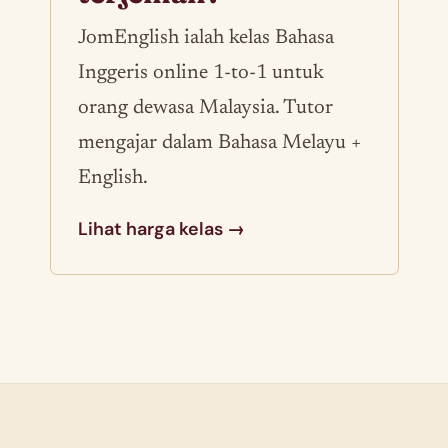
JomEnglish ialah kelas Bahasa
Inggeris online 1-to-1 untuk
orang dewasa Malaysia. Tutor
mengajar dalam Bahasa Melayu +
English.
Lihat harga kelas →