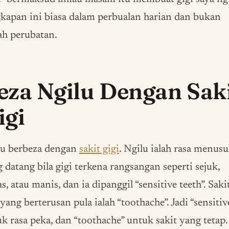
apan ini biasa dalam perbualan harian dan bukan
lah perubatan.
eza Ngilu Dengan Sak
igi
lu berbeza dengan
sakit gigi
. Ngilu ialah rasa menus
 datang bila gigi terkena rangsangan seperti sejuk,
s, atau manis, dan ia dipanggil “sensitive teeth”. Saki
 yang berterusan pula ialah “toothache”. Jadi “sensitiv
k rasa peka, dan “toothache” untuk sakit yang tetap.