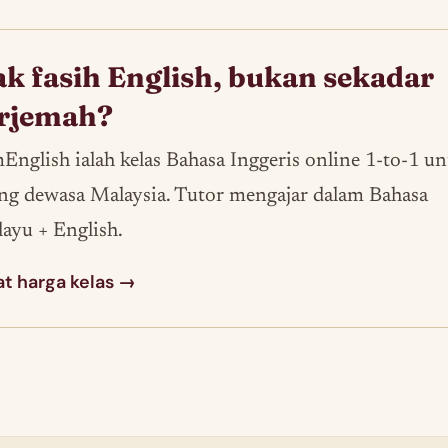
k fasih English, bukan sekadar
erjemah?
English ialah kelas Bahasa Inggeris online 1-to-1 u
ng dewasa Malaysia. Tutor mengajar dalam Bahasa
ayu + English.
at harga kelas →