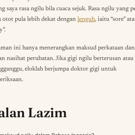
ng saya rasa ngilu bila cuaca sejuk. Rasa ngilu yang p
 otot pula lebih dekat dengan
lenguh
, iaitu “sore” at
y”.
aman ini hanya menerangkan maksud perkataan dan
n nasihat perubatan. Jika gigi ngilu berterusan atau
ganggu, eloklah berjumpa doktor gigi untuk
eriksaan.
alan Lazim