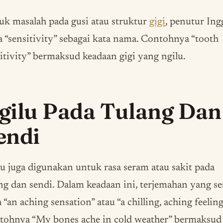
k masalah pada gusi atau struktur
gigi
, penutur Ing
 “sensitivity” sebagai kata nama. Contohnya “tooth
itivity” bermaksud keadaan gigi yang ngilu.
gilu Pada Tulang Dan
endi
u juga digunakan untuk rasa seram atau sakit pada
ng dan sendi. Dalam keadaan ini, terjemahan yang se
h “an aching sensation” atau “a chilling, aching feeling
tohnya “My bones ache in cold weather” bermaksud