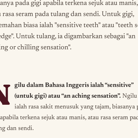
sanya pada gigi apabila terkena sejuk atau manis,
u rasa seram pada tulang dan sendi. Untuk gigi,
emahan biasa ialah "sensitive teeth" atau "teeth s
edge". Untuk tulang, ia digambarkan sebagai "an
ng or chilling sensation".
N
gilu dalam Bahasa Inggeris ialah “sensitive”
(untuk gigi) atau “an aching sensation”.
Ngilu
ialah rasa sakit menusuk yang tajam, biasanya
 apabila terkena sejuk atau manis, atau rasa seram pa
ng dan sendi.