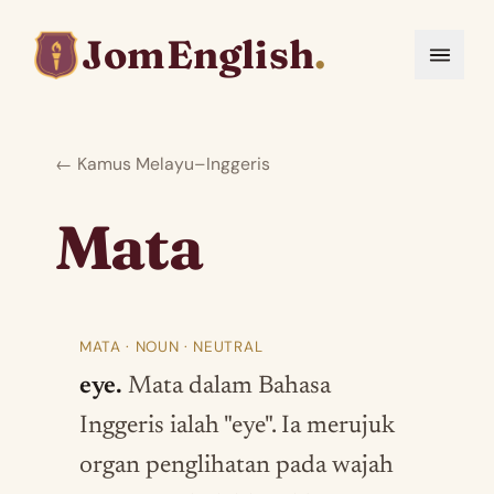
JomEnglish
.
← Kamus Melayu–Inggeris
Mata
MATA · NOUN · NEUTRAL
eye.
Mata dalam Bahasa
Inggeris ialah "eye". Ia merujuk
organ penglihatan pada wajah