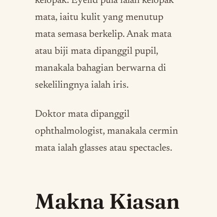
kelopak. Eyelid pula ialah kelopak
mata, iaitu kulit yang menutup
mata semasa berkelip. Anak mata
atau biji mata dipanggil pupil,
manakala bahagian berwarna di
sekelilingnya ialah iris.
Doktor mata dipanggil
ophthalmologist, manakala cermin
mata ialah glasses atau spectacles.
Makna Kiasan