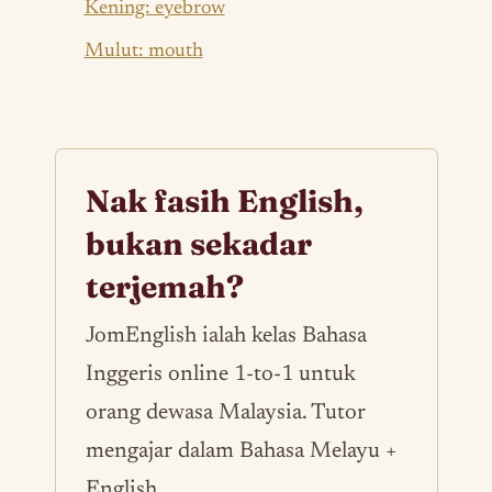
Kening: eyebrow
Mulut: mouth
Nak fasih English,
bukan sekadar
terjemah?
JomEnglish ialah kelas Bahasa
Inggeris online 1-to-1 untuk
orang dewasa Malaysia. Tutor
mengajar dalam Bahasa Melayu +
English.