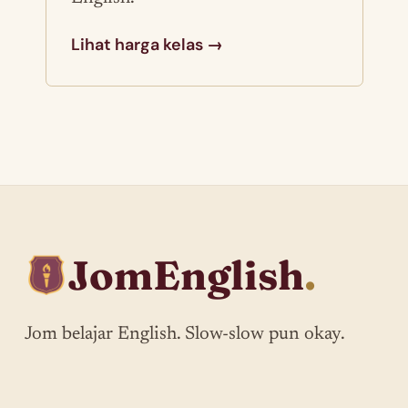
Lihat harga kelas →
JomEnglish
.
Jom belajar English. Slow-slow pun okay.