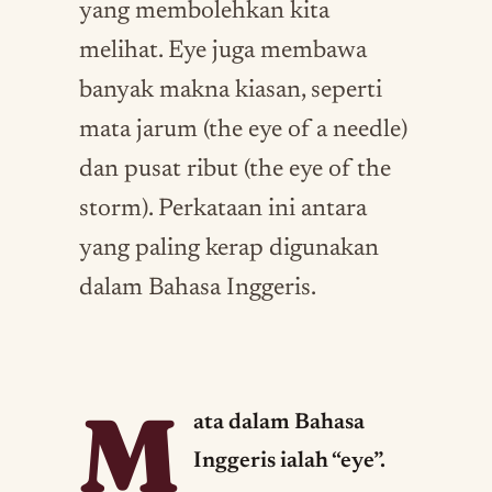
yang membolehkan kita
melihat. Eye juga membawa
banyak makna kiasan, seperti
mata jarum (the eye of a needle)
dan pusat ribut (the eye of the
storm). Perkataan ini antara
yang paling kerap digunakan
dalam Bahasa Inggeris.
M
ata dalam Bahasa
Inggeris ialah “eye”.