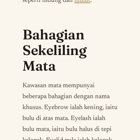
seperti hidung dan
mulut
.
Bahagian
Sekeliling
Mata
Kawasan mata mempunyai
beberapa bahagian dengan nama
khusus. Eyebrow ialah kening, iaitu
bulu di atas mata. Eyelash ialah
bulu mata, iaitu bulu halus di tepi