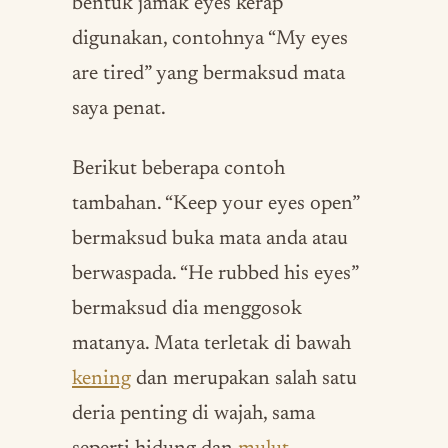
bentuk jamak eyes kerap
digunakan, contohnya “My eyes
are tired” yang bermaksud mata
saya penat.
Berikut beberapa contoh
tambahan. “Keep your eyes open”
bermaksud buka mata anda atau
berwaspada. “He rubbed his eyes”
bermaksud dia menggosok
matanya. Mata terletak di bawah
kening
dan merupakan salah satu
deria penting di wajah, sama