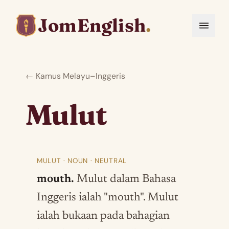
JomEnglish
.
← Kamus Melayu–Inggeris
Mulut
MULUT · NOUN · NEUTRAL
mouth.
Mulut dalam Bahasa
Inggeris ialah "mouth". Mulut
ialah bukaan pada bahagian