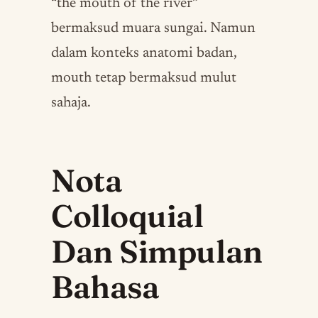
“the mouth of the river”
bermaksud muara sungai. Namun
dalam konteks anatomi badan,
mouth tetap bermaksud mulut
sahaja.
Nota
Colloquial
Dan Simpulan
Bahasa