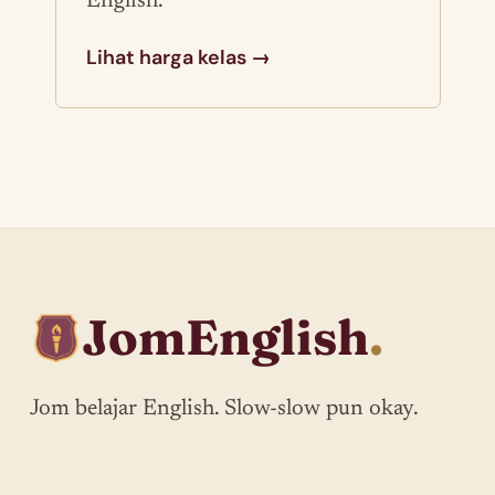
English.
Lihat harga kelas →
JomEnglish
.
Jom belajar English. Slow-slow pun okay.