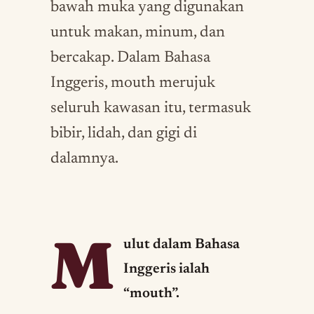
bawah muka yang digunakan
untuk makan, minum, dan
bercakap. Dalam Bahasa
Inggeris, mouth merujuk
seluruh kawasan itu, termasuk
bibir, lidah, dan gigi di
dalamnya.
M
ulut dalam Bahasa
Inggeris ialah
“mouth”.