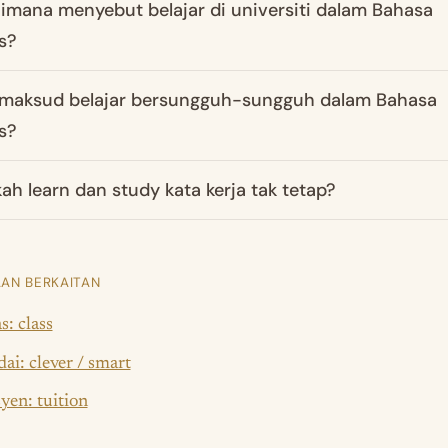
imana menyebut belajar di universiti dalam Bahasa
s?
maksud belajar bersungguh-sungguh dalam Bahasa
s?
ah learn dan study kata kerja tak tetap?
AN BERKAITAN
s: class
ai: clever / smart
yen: tuition