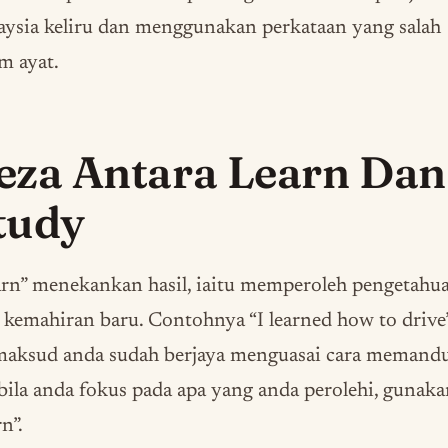
ysia keliru dan menggunakan perkataan yang salah
m ayat.
eza Antara Learn Dan
tudy
rn” menekankan hasil, iaitu memperoleh pengetahu
 kemahiran baru. Contohnya “I learned how to drive
maksud anda sudah berjaya menguasai cara memandu
ila anda fokus pada apa yang anda perolehi, gunak
rn”.