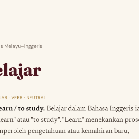
 Melayu–Inggeris
lajar
JAR · VERB · NEUTRAL
earn / to study.
Belajar dalam Bahasa Inggeris i
 learn" atau "to study". "Learn" menekankan pros
peroleh pengetahuan atau kemahiran baru,