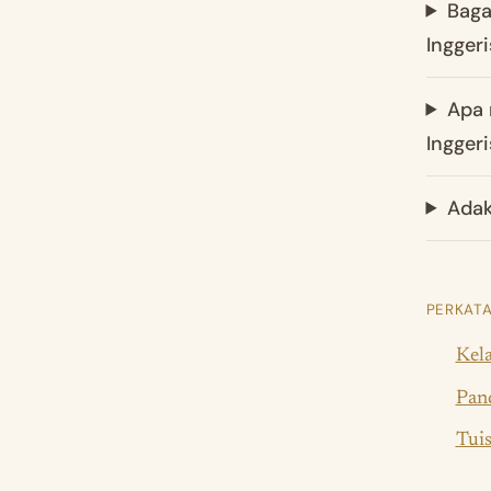
Baga
Inggeri
Apa 
Inggeri
Adak
PERKATA
Kela
Pand
Tuis