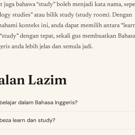
t juga bahawa “study” boleh menjadi kata nama, sepe
logy studies” atau bilik study (study room). Dengan
hami konteks ini, anda dapat memilih antara “lear
“study” dengan tepat, sekali gus membuatkan Bahas
eris anda lebih jelas dan semula jadi.
alan Lazim
belajar dalam Bahasa Inggeris?
beza learn dan study?