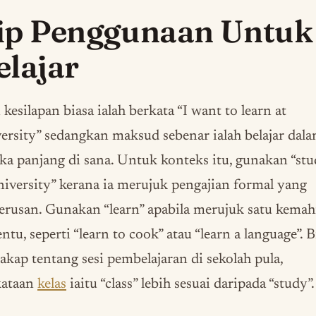
ip Penggunaan Untuk
elajar
 kesilapan biasa ialah berkata “I want to learn at
ersity” sedangkan maksud sebenar ialah belajar dal
ka panjang di sana. Untuk konteks itu, gunakan “st
niversity” kerana ia merujuk pengajian formal yang
erusan. Gunakan “learn” apabila merujuk satu kemah
entu, seperti “learn to cook” atau “learn a language”. B
akap tentang sesi pembelajaran di sekolah pula,
kataan
kelas
iaitu “class” lebih sesuai daripada “study”.