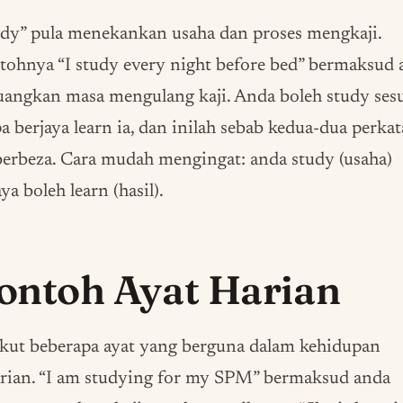
dy” pula menekankan usaha dan proses mengkaji.
ohnya “I study every night before bed” bermaksud 
angkan masa mengulang kaji. Anda boleh study ses
a berjaya learn ia, dan inilah sebab kedua-dua perka
berbeza. Cara mudah mengingat: anda study (usaha)
ya boleh learn (hasil).
ontoh Ayat Harian
kut beberapa ayat yang berguna dalam kehidupan
rian. “I am studying for my SPM” bermaksud anda